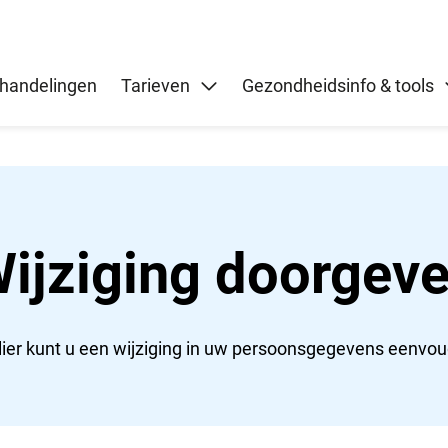
handelingen
Tarieven
Gezondheidsinfo & tools
ijziging doorgev
ier kunt u een wijziging in uw persoonsgegevens eenvo