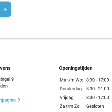
vens
Openingstijden
ingel 9
Ma t/m Wo:
8:30 - 17:00
iden
Donderdag:
8:30 - 21:00
Vrijdag:
8:30 - 17:00
ctpagina
Za t/m Zo:
Gesloten