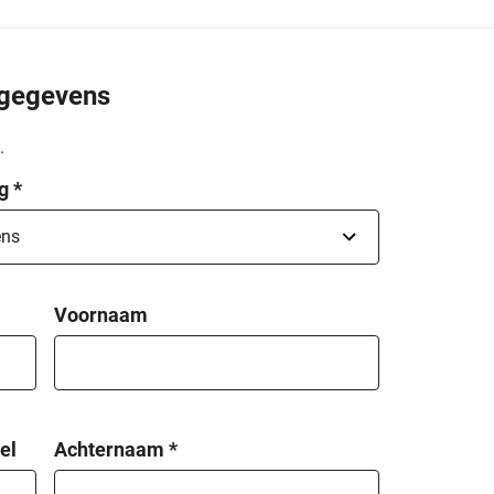
gegevens
.
g
*
Voornaam
el
Achternaam
*