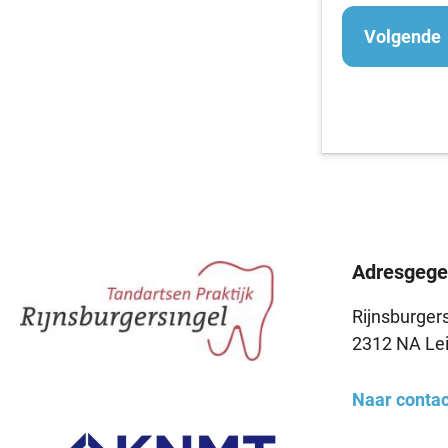
Volgende
Adresgege
Rijnsburgers
2312 NA Le
Naar conta