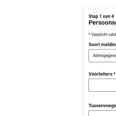
Stap 1 van 4
Persoons
* Verplicht veld
Soort meldin
Voorletters
*
Tussenvoegs