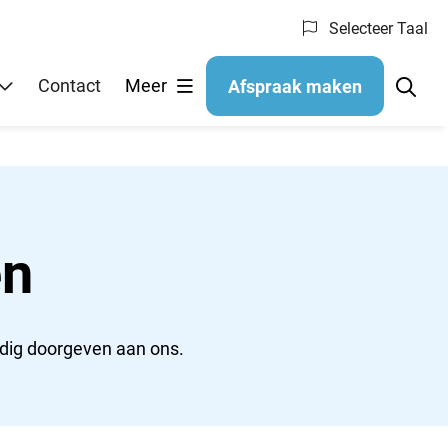
Selecteer Taal
Contact
Meer
Afspraak maken
en
udig doorgeven aan ons.