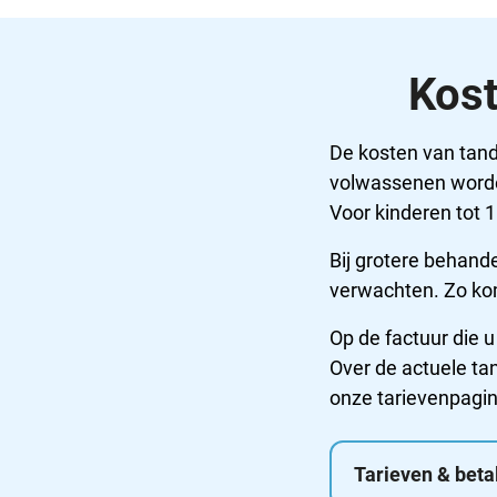
Kost
De kosten van tand
volwassenen worden
Voor kinderen tot 
Bij grotere behand
verwachten. Zo kom
Op de factuur die 
Over de actuele ta
onze tarievenpagi
Tarieven & beta