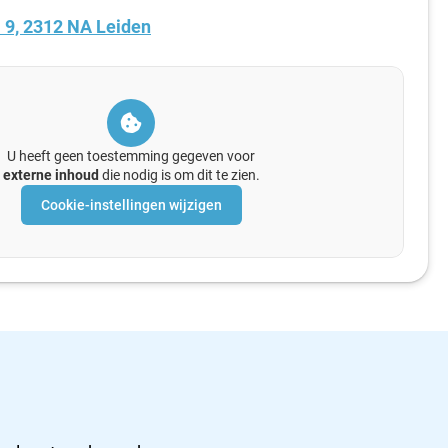
l 9, 2312 NA Leiden
U heeft geen toestemming gegeven voor
externe inhoud
die nodig is om dit te zien.
Cookie-instellingen wijzigen