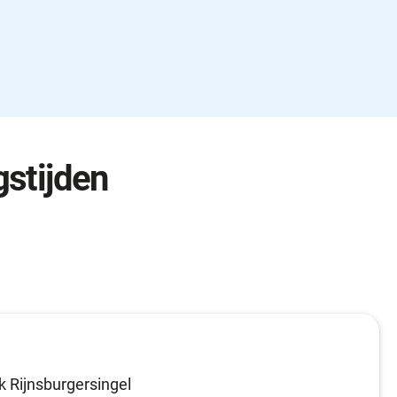
stijden
k Rijnsburgersingel