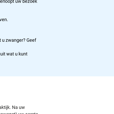
verloopt uw bezoek
even.
nt u zwanger? Geef
uit wat u kunt
aktijk. Na uw