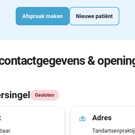
Afspraak maken
Nieuwe patiënt
 contactgegevens & opening
rsingel
Gesloten
t
Adres
baar.
Tandartsenpraktij