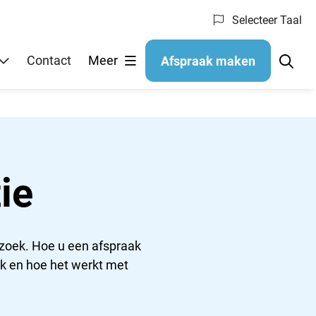
Selecteer Taal
Contact
Meer
Afspraak maken
ie
ezoek. Hoe u een afspraak
ak en hoe het werkt met