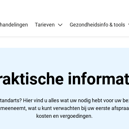
handelingen
Tarieven
Gezondheidsinfo & tools
raktische informat
tandarts? Hier vind u alles wat uw nodig hebt voor uw b
u meeneemt, wat u kunt verwachten bij uw eerste afspra
kosten en vergoedingen.