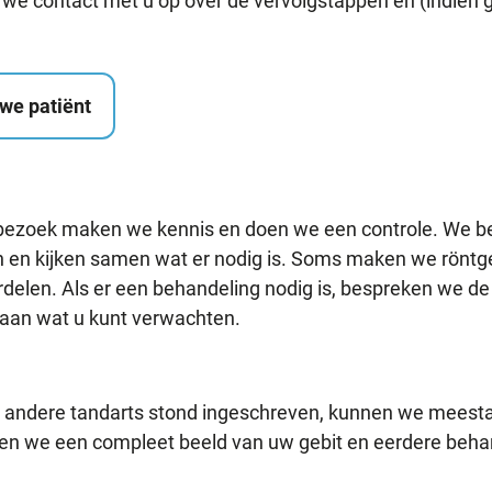
 we contact met u op over de vervolgstappen en (indien
uwe patiënt
 bezoek maken we kennis en doen we een controle. We 
n en kijken samen wat er nodig is. Soms maken we röntg
rdelen. Als er een behandeling nodig is, bespreken we d
 aan wat u kunt verwachten.
en andere tandarts stond ingeschreven, kunnen we meesta
en we een compleet beeld van uw gebit en eerdere beha