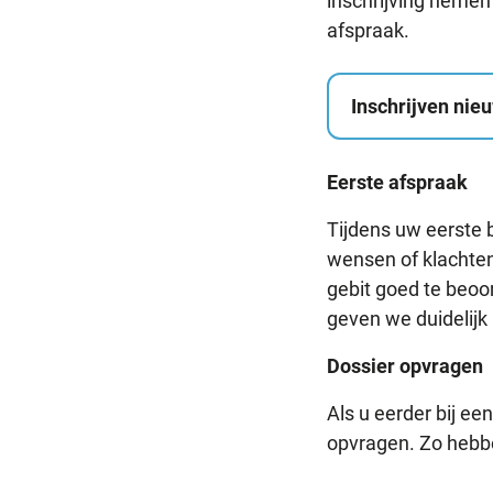
inschrijving nemen
afspraak.
Inschrijven nie
Eerste afspraak
Tijdens uw eerste
wensen of klachte
gebit goed te beoo
geven we duidelijk
Dossier opvragen
Als u eerder bij e
opvragen. Zo hebb