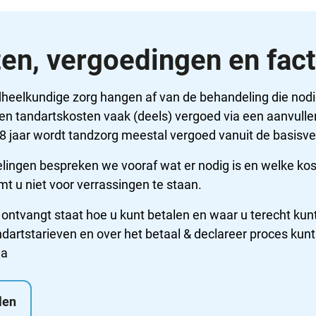
en, vergoedingen en fac
heelkundige zorg hangen af van de behandeling die nodig
 tandartskosten vaak (deels) vergoed via een aanvulle
18 jaar wordt tandzorg meestal vergoed vanuit de basisve
elingen bespreken we vooraf wat er nodig is en welke kos
t u niet voor verrassingen te staan.
u ontvangt staat hoe u kunt betalen en waar u terecht kun
ndartstarieven en over het betaal & declareer proces kun
na
len