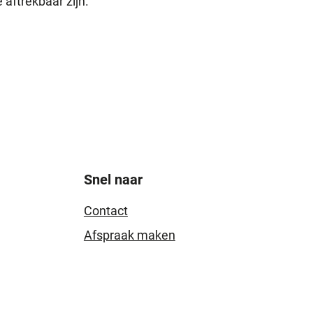
 aftrekbaar zijn.
Snel naar
Contact
Afspraak maken