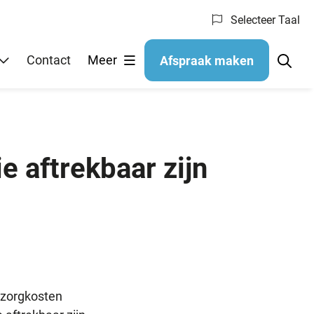
Selecteer Taal
Contact
Meer
Afspraak maken
 aftrekbaar zijn
)zorgkosten