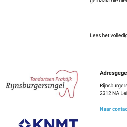
gemaakt die niet
Lees het volledig
Adresgege
Rijnsburgers
2312 NA Le
Naar conta