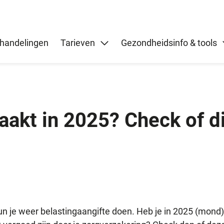
handelingen
Tarieven
Gezondheidsinfo & tools
kt in 2025? Check of die
un je weer belastingaangifte doen. Heb je in 2025 (mond