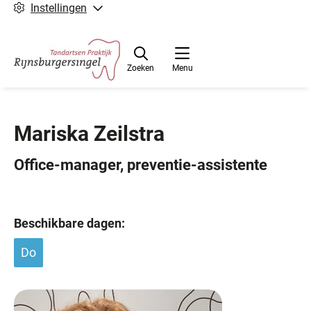
Instellingen
Zoeken
Menu
Mariska Zeilstra
Office-manager, preventie-assistente
Beschikbare dagen:
Do